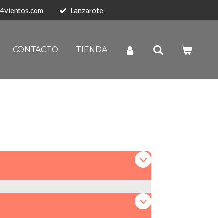
4vientos.com
Lanzarote
CONTACTO
TIENDA