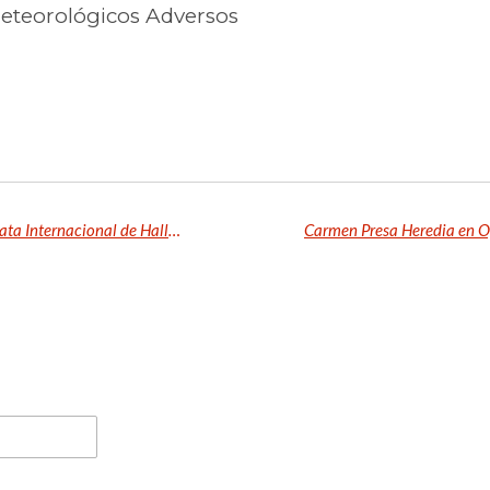
teorológicos Adversos
Playa Blanca celebró la octava edición de la Regata Internacional de Halloween