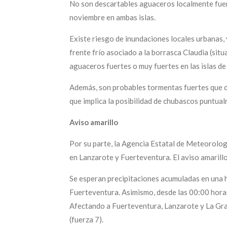
No son descartables aguaceros localmente fuert
noviembre en ambas islas.
Existe riesgo de inundaciones locales urbanas, 
frente frío asociado a la borrasca Claudia (sit
aguaceros fuertes o muy fuertes en las islas de
Además, son probables tormentas fuertes que da
que implica la posibilidad de chubascos puntua
Aviso amarillo
Por su parte, la Agencia Estatal de Meteorolog
en Lanzarote y Fuerteventura. El aviso amarillo 
Se esperan precipitaciones acumuladas en una 
Fuerteventura. Asimismo, desde las 00:00 horas
Afectando a Fuerteventura, Lanzarote y La Gra
(fuerza 7).