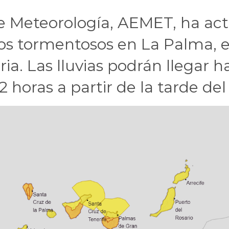
e Meteorología, AEMET, ha acti
os tormentosos en La Palma, e
a. Las lluvias podrán llegar ha
horas a partir de la tarde del 