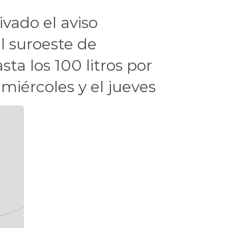
vado el aviso
l suroeste de
sta los 100 litros por
miércoles y el jueves