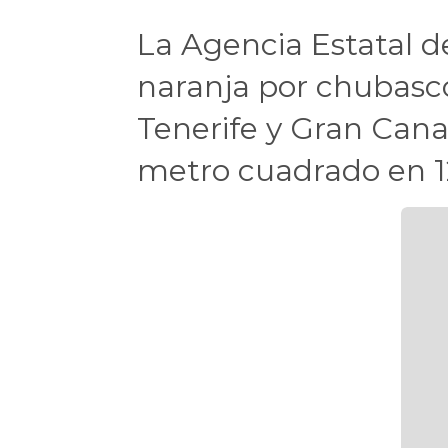
La Agencia Estatal d
naranja por chubasc
Tenerife y Gran Canari
metro cuadrado en 12 