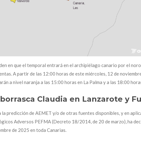
en en que el temporal entrará en el archipiélago canario por el nor
mentas. A partir de las 12:00 horas de este miércoles, 12 de noviembr
arán a nivel naranja a las 15:00 horas en La Palma y a las 18:00 hora
a borrasca Claudia en Lanzarote y 
 la predicción de AEMET y/o de otras fuentes disponibles, y en aplic
icos Adversos PEFMA (Decreto 18/2014, de 20 de marzo), ha declar
iembre de 2025 en toda Canarias.