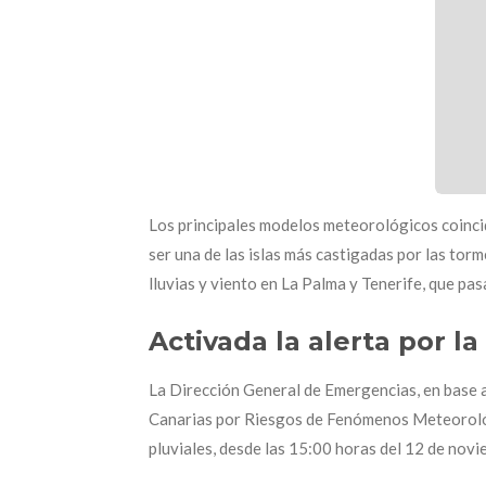
Los principales modelos meteorológicos coincid
ser una de las islas más castigadas por las tor
lluvias y viento en La Palma y Tenerife, que pas
Activada la alerta por l
La Dirección General de Emergencias, en base a
Canarias por Riesgos de Fenómenos Meteorológ
pluviales, desde las 15:00 horas del 12 de nov