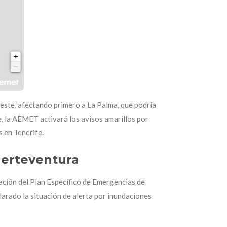
oeste, afectando primero a La Palma, que podría
e, la AEMET activará los avisos amarillos por
s en Tenerife.
Fuerteventura
ación del Plan Específico de Emergencias de
ado la situación de alerta por inundaciones