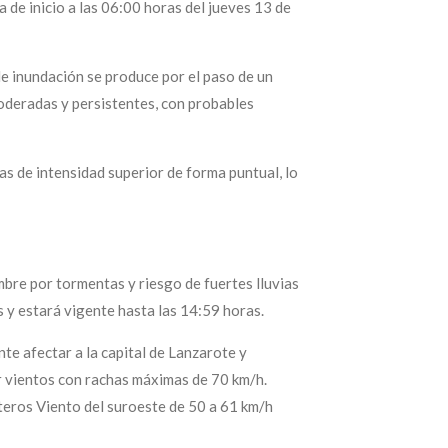
de inicio a las 06:00 horas del jueves 13 de
de inundación se produce por el paso de un
 moderadas y persistentes, con probables
s de intensidad superior de forma puntual, lo
bre por tormentas y riesgo de fuertes lluvias
s y estará vigente hasta las 14:59 horas.
e afectar a la capital de Lanzarote y
r vientos con rachas máximas de 70 km/h.
teros Viento del suroeste de 50 a 61 km/h