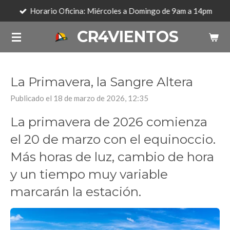
Horario Oficina: Miércoles a Domingo de 9am a 14pm
Ir
al
CR4VIENTOS
contenido
principal
La Primavera, la Sangre Altera
Publicado el 18 de marzo de 2026, 12:35
La primavera de 2026 comienza
el 20 de marzo con el equinoccio.
Más horas de luz, cambio de hora
y un tiempo muy variable
marcarán la estación.