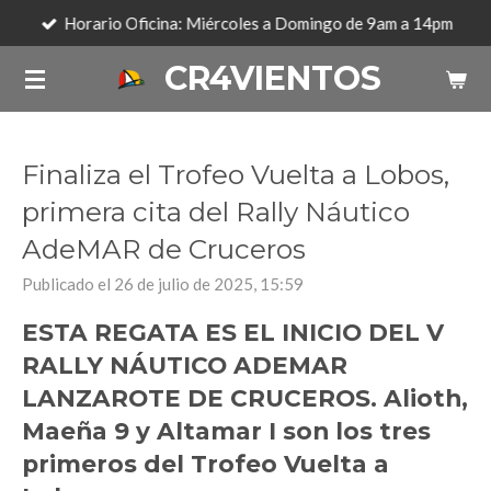
Horario Oficina: Miércoles a Domingo de 9am a 14pm
Ir
al
CR4VIENTOS
contenido
principal
Finaliza el Trofeo Vuelta a Lobos,
primera cita del Rally Náutico
AdeMAR de Cruceros
Publicado el 26 de julio de 2025, 15:59
ESTA REGATA ES EL INICIO DEL V
RALLY NÁUTICO ADEMAR
LANZAROTE DE CRUCEROS. Alioth
,
Maeña 9 y Altamar I son los tres
primeros del Trofeo Vuelta a