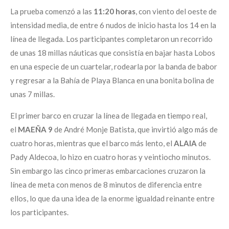
La prueba comenzó a las
11:20 horas
, con viento del oeste de
intensidad media, de entre 6 nudos de inicio hasta los 14 en la
línea de llegada. Los participantes completaron un recorrido
de unas 18 millas náuticas que consistía en bajar hasta Lobos
en una especie de un cuartelar, rodearla por la banda de babor
y regresar a la Bahía de Playa Blanca en una bonita bolina de
unas 7 millas.
El primer barco en cruzar la línea de llegada en tiempo real,
el
MAEÑA 9
de André Monje Batista, que invirtió algo más de
cuatro horas, mientras que el barco más lento, el
ALAIA
de
Pady Aldecoa, lo hizo en cuatro horas y veintiocho minutos.
Sin embargo las cinco primeras embarcaciones cruzaron la
línea de meta con menos de 8 minutos de diferencia entre
ellos, lo que da una idea de la enorme igualdad reinante entre
los participantes.